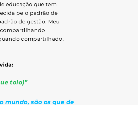
 de educação que tem
hecida pelo padrão de
padrão de gestão. Meu
, compartilhando
quando compartilhado,
vida:
ue tolo)”
 o mundo, são os que de