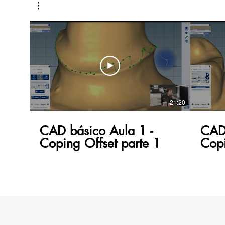
21:20
CAD básico Aula 1 -
CAD 
Coping Offset parte 1
Copi