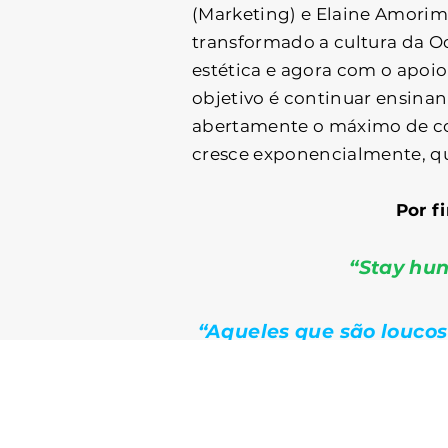
(Marketing) e Elaine Amorim
transformado a cultura da O
estética e agora com o apoi
objetivo é continuar ensina
abertamente o máximo de c
cresce exponencialmente, 
Por f
“Stay hun
“Aqueles que são louco