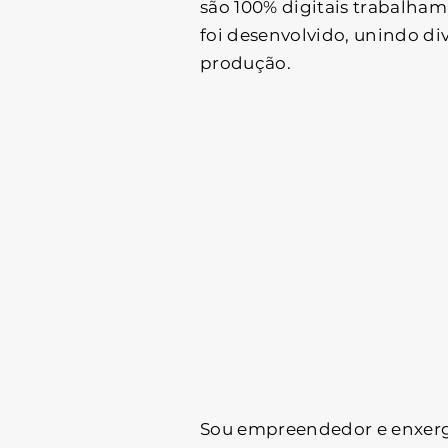
são 100% digitais trabalha
foi desenvolvido, unindo di
produção.
Sou empreendedor e enxergo 