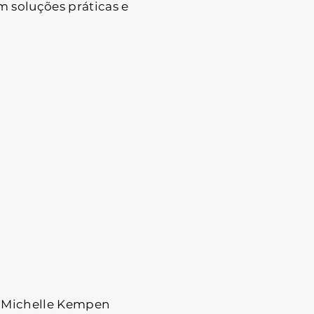
m soluções práticas e
.
s Michelle Kempen