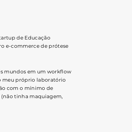
tartup de Educação
iro e-commerce de prótese
 três mundos em um workflow
o meu próprio laboratório
ução com o mínimo de
a (não tinha maquiagem,