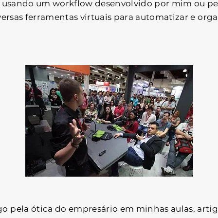
m usando um workflow desenvolvido por mim ou pe
versas ferramentas virtuais para automatizar e org
pela ótica do empresário em minhas aulas, artigo