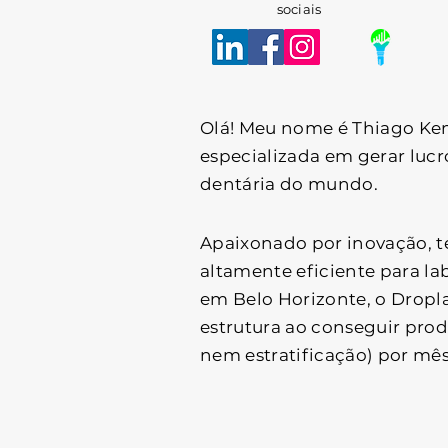
sociais
Olá! Meu nome é Thiago Kem
especializada em gerar luc
dentária do mundo.
Apaixonado por inovação, t
altamente eficiente para la
em Belo Horizonte, o Dropl
estrutura ao conseguir pro
nem estratificação) por mê