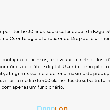
pen, tenho 30 anos, sou o cofundador da K2go, S
ro na Odontologia e fundador do Droplab, o prime
ecnologia e processos, resolvi unir o melhor dos
boratórios de prótese digital. Usando como piloto 
ab, atingi a nossa meta de ter o máximo de prod
duzir uma média de 400 elementos de subestrutur
s com apenas um funcionário.