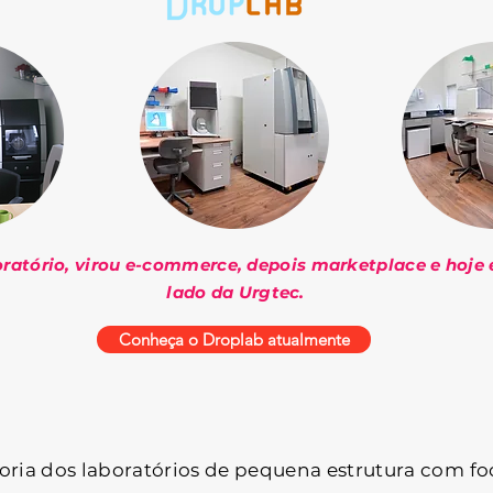
tório, virou e-commerce, depois marketplace e hoje 
lado da Urgtec.
Conheça o Droplab atualmente
ioria dos laboratórios de pequena estrutura com f