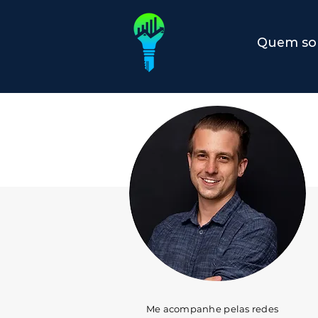
Quem s
Me acompanhe pelas redes