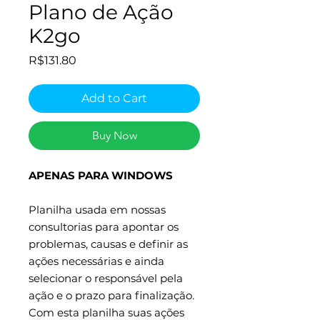
Plano de Ação
K2go
Price
R$131.80
Add to Cart
Buy Now
APENAS PARA WINDOWS
Planilha usada em nossas
consultorias para apontar os
problemas, causas e definir as
ações necessárias e ainda
selecionar o responsável pela
ação e o prazo para finalização.
Com esta planilha suas ações